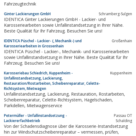
Fahrzeugtechnik
Ginter Lackierungen GmbH
Schramberg-Sulgen
IDENTICA Ginter Lackierungen GmbH - Lackier- und
Karosseriearbeiten sowie Unfallinstandsetzung in Ihrer Nähe.
Beste Qualität für Ihr Fahrzeug. Besuchen Sie uns!
IDENTICA Püschel - Lackier- (, Mechanik-) und
Großenhain
Karosseriearbeiten in Grossenhain
IDENTICA Püschel - Lackier-, Mechanik- und Karosseriearbeiten
sowie Unfallinstandsetzung in Ihrer Nähe. Beste Qualität für Ihr
Fahrzeug. Besuchen Sie uns!
Karosseriebau Schiedrich, Kuppenheim -
Kuppenheim
Unfallinstandsetzung, Lackierung,
Restauration/Rostarbeiten, Scheibenreparatur, Celette-
Richtsystem, Mietwagen
Unfallinstandsetzung, Lackierung, Restauration, Rostarbeiten,
Scheibenreparatur, Celette-Richtsystem, Hagelschaden,
Parkdellen, Mietwagenservice
Petermüller - Unfallinstandsetzung -
Passau OT
Lackiererfachbetrieb
Schalding
Von der Schadensdiagnose über die Karosserie-Instandsetzung
hin zur Windschutzscheibenreparatur – vermessen, prüfen,