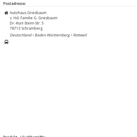
Postadresse:
Autohaus Griesbaum
z. Hd. Familie G. Griesbaum
Dr.-Kurt-Steim-Str. 5
78713
Schramberg
Deutschland • Baden-Württemberg • Rottweil