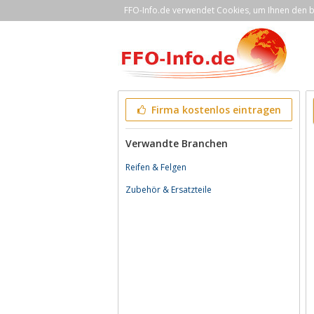
FFO-Info.de verwendet Cookies, um Ihnen den be
Firma kostenlos eintragen
Verwandte Branchen
Reifen & Felgen
Zubehör & Ersatzteile