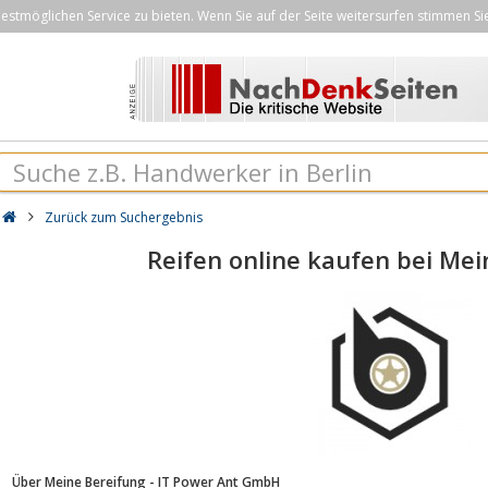
stmöglichen Service zu bieten. Wenn Sie auf der Seite weitersurfen stimmen Si
Zurück zum Suchergebnis
Reifen online kaufen bei Mei
Über Meine Bereifung - IT Power Ant GmbH