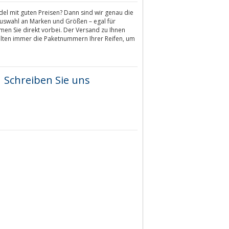
del mit guten Preisen? Dann sind wir genau die
Auswahl an Marken und Größen – egal für
men Sie direkt vorbei. Der Versand zu Ihnen
halten immer die Paketnummern Ihrer Reifen, um
Schreiben Sie uns