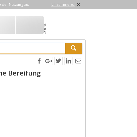
×
e der Nutzung zu.
Ich stimme zu.
ne Bereifung