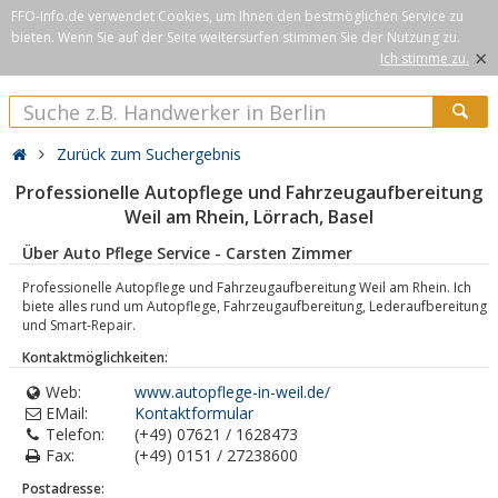
FFO-Info.de verwendet Cookies, um Ihnen den bestmöglichen Service zu
bieten. Wenn Sie auf der Seite weitersurfen stimmen Sie der Nutzung zu.
×
Ich stimme zu.
Zurück zum Suchergebnis
Professionelle Autopflege und Fahrzeugaufbereitung
Weil am Rhein, Lörrach, Basel
Über Auto Pflege Service - Carsten Zimmer
Professionelle Autopflege und Fahrzeugaufbereitung Weil am Rhein. Ich
biete alles rund um Autopflege, Fahrzeugaufbereitung, Lederaufbereitung
und Smart-Repair.
Kontaktmöglichkeiten:
Web:
www.autopflege-in-weil.de/
EMail:
Kontaktformular
Telefon:
(+49) 07621 / 1628473
Fax:
(+49) 0151 / 27238600
Postadresse: