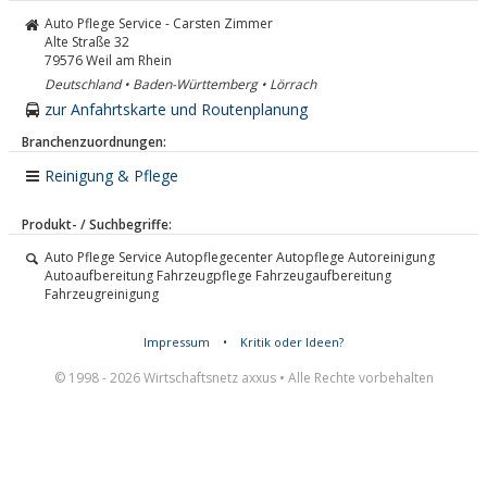
Auto Pflege Service - Carsten Zimmer
Alte Straße 32
79576
Weil am Rhein
Deutschland • Baden-Württemberg • Lörrach
zur Anfahrtskarte und Routenplanung
Branchenzuordnungen:
Reinigung & Pflege
Produkt- / Suchbegriffe:
Auto Pflege Service Autopflegecenter Autopflege Autoreinigung
Autoaufbereitung Fahrzeugpflege Fahrzeugaufbereitung
Fahrzeugreinigung
Impressum
•
Kritik oder Ideen?
© 1998 - 2026 Wirtschaftsnetz axxus • Alle Rechte vorbehalten