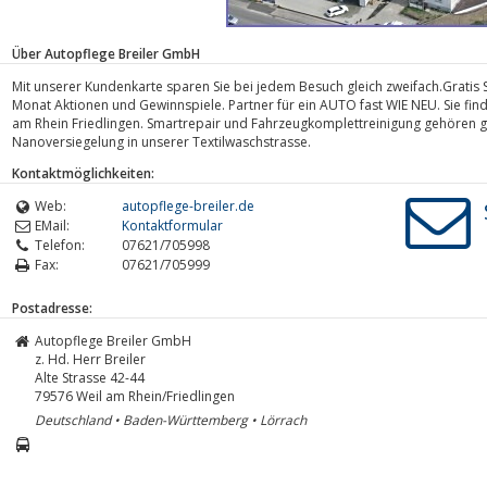
Über Autopflege Breiler GmbH
Mit unserer Kundenkarte sparen Sie bei jedem Besuch gleich zweifach.Gratis 
Monat Aktionen und Gewinnspiele. Partner für ein AUTO fast WIE NEU. Sie fin
am Rhein Friedlingen. Smartrepair und Fahrzeugkomplettreinigung gehören 
Nanoversiegelung in unserer Textilwaschstrasse.
Kontaktmöglichkeiten:
Web:
autopflege-breiler.de
EMail:
Kontaktformular
Telefon:
07621/705998
Fax:
07621/705999
Postadresse:
Autopflege Breiler GmbH
z. Hd. Herr Breiler
Alte Strasse 42-44
79576
Weil am Rhein/Friedlingen
Deutschland • Baden-Württemberg • Lörrach