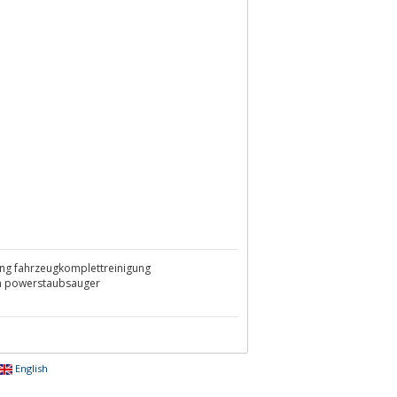
ung fahrzeugkomplettreinigung
n powerstaubsauger
English