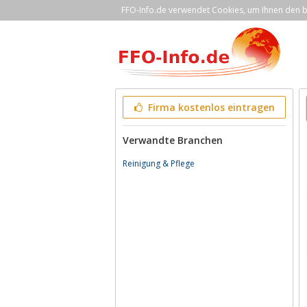
FFO-Info.de verwendet Cookies, um Ihnen den be
Firma kostenlos eintragen
Verwandte Branchen
Reinigung & Pflege