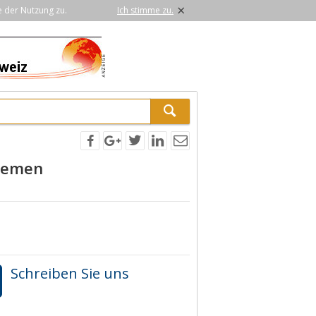
×
e der Nutzung zu.
Ich stimme zu.
Bremen
Schreiben Sie uns