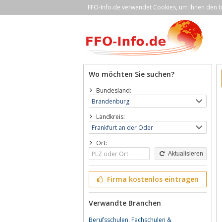
FFO-Info.de verwendet Cookies, um Ihnen den be
Wo möchten Sie suchen?
Bundesland:
Landkreis:
Ort:
Aktualisieren
Firma kostenlos eintragen
Verwandte Branchen
Berufsschulen, Fachschulen &