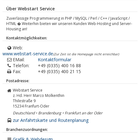
Über Webstart Service
Zuverlässige Programmierung in PHP / MySQL / Perl / C++ / JavaScript /
HTML � Weiterhin bieten wir unseren Kunden Web-Hosting und Server-
Housing an!
Kontaktmöglichkeiten:
Web:
www.webstart-service.de
(Zur Zeit ist die Homepage nicht erreichbar)
EMail:
Kontaktformular
Telefon:
+49 (0335) 400 16 88
Fax:
+49 (0335) 400 21 15
Postadresse:
Webstart Service
z. Hd. Herr Marco Molkenthin
Thilestraße 9
15234
Franfurt-Oder
Deutschland • Brandenburg • Frankfurt an der Oder
zur Anfahrtskarte und Routenplanung
Branchenzuordnungen:
Grafik & Webdesign