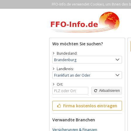
FFO-Info.de verwendet Cookies, um Ihnen den be
Wo möchten Sie suchen?
Bundesland:
Landkreis:
Ort:
Aktualisieren
Firma kostenlos eintragen
Verwandte Branchen
Versicherungen & Finanzen