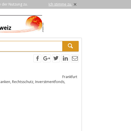
×
e der Nutzung zu.
Ich stimme zu.
Frankfurt