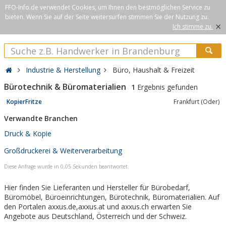
FFO-Info.de verwendet Cookies, um Ihnen den bestmöglichen Service zu
bieten. Wenn Sie auf der Seite weitersurfen stimmen Sie der Nutzung zu.
×
Ich stimme zu.
Industrie & Herstellung
Büro, Haushalt & Freizeit
Bürotechnik & Büromaterialien
1
Ergebnis gefunden
KopierFritze
Frankfurt (Oder)
Verwandte Branchen
Druck & Kopie
Großdruckerei & Weiterverarbeitung
Diese Anfrage wurde in 0,05 Sekunden beantwortet.
Hier finden Sie Lieferanten und Hersteller für Bürobedarf,
Büromöbel, Büroeinrichtungen, Bürotechnik, Büromaterialien. Auf
den Portalen axxus.de,axxus.at und axxus.ch erwarten Sie
Angebote aus Deutschland, Österreich und der Schweiz.