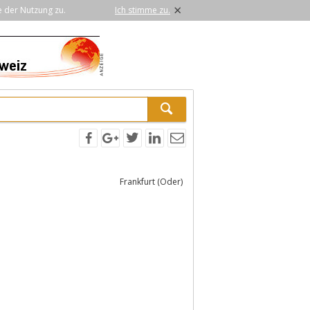
×
e der Nutzung zu.
Ich stimme zu.
Frankfurt (Oder)