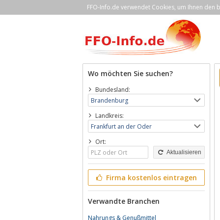
FFO-Info.de verwendet Cookies, um Ihnen den be
Wo möchten Sie suchen?
Bundesland:
Landkreis:
Ort:
Aktualisieren
Firma kostenlos eintragen
Verwandte Branchen
Nahrungs & Genußmittel