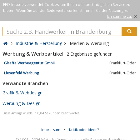
FFO-Info.de verwendet Cookies, um Ihnen den bestmöglichen Service zu
bieten. Wenn Sie auf der Seite weitersurfen stimmen Sie der Nutzung zu.
×
Ich stimme zu.
Industrie & Herstellung
Medien & Werbung
Werbung & Werbeartikel
2
Ergebnisse gefunden
Giraffe Werbeagentur GmbH
Frankfurt-Oder
Liesenfeld Werbung
Frankfurt-Oder
Verwandte Branchen
Grafik & Webdesign
Werbung & Design
Diese Anfrage wurde in 0,04 Sekunden beantwortet.
Impressum
•
Kritik oder Ideen?
© 1998 - 2026 Wirtschaftsnetz axxus • Alle Rechte vorbehalten