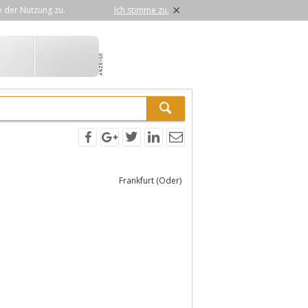
×
e der Nutzung zu.
Ich stimme zu.
Frankfurt (Oder)