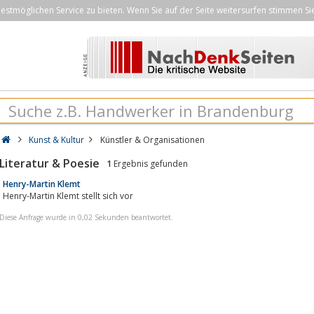
stmöglichen Service zu bieten. Wenn Sie auf der Seite weitersurfen stimmen Si
Kunst & Kultur
Künstler & Organisationen
Literatur & Poesie
1
Ergebnis gefunden
Henry-Martin Klemt
Henry-Martin Klemt stellt sich vor
Diese Anfrage wurde in 0,02 Sekunden beantwortet.