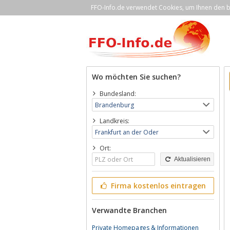
FFO-Info.de verwendet Cookies, um Ihnen den be
Wo möchten Sie suchen?
Bundesland:
Landkreis:
Ort:
Aktualisieren
Firma kostenlos eintragen
Verwandte Branchen
Private Homepages & Informationen