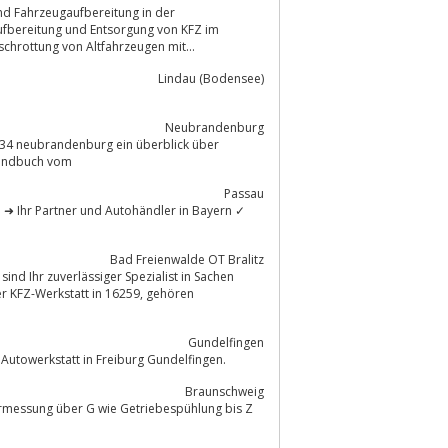
nd Fahrzeugaufbereitung in der
ufbereitung und Entsorgung von KFZ im
chrottung von Altfahrzeugen mit...
Lindau (Bodensee)
Neubrandenburg
034 neubrandenburg ein überblick über
handbuch vom
Passau
Bad Freienwalde OT Bralitz
ind Ihr zuverlässiger Spezialist in Sachen
Gundelfingen
Autowerkstatt in Freiburg Gundelfingen.
Braunschweig