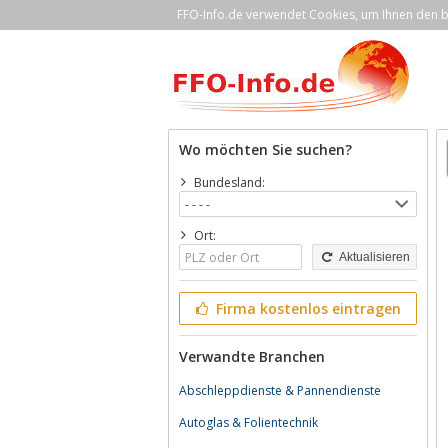
FFO-Info.de verwendet Cookies, um Ihnen den be
Wo möchten Sie suchen?
Bundesland:
Ort:
Aktualisieren
Firma kostenlos eintragen
Verwandte Branchen
Abschleppdienste & Pannendienste
Autoglas & Folientechnik