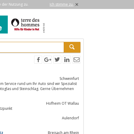
×
e der Nutzung zu.
Ich stimme zu.
Schweinfurt
em Service rund um Ihr Auto sind wir Spezialist
Hofheim OT Wallau
obilen, Räder, Reifen, Dekrastützpunkt
Aulendorf
tz
Breisach am Rhein