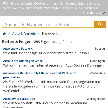
FFO-Info.de verwendet Cookies, um Ihnen den bestmöglichen Service zu
bieten. Wenn Sie auf der Seite weitersurfen stimmen Sie der Nutzung zu.
×
Ich stimme zu.
Auto & Verkehr
Handwerk
Reifen & Felgen
293
Ergebnisse gefunden
Auto Ludwig Putz e.K.
Passau
freie und unabhängige KFZ-Meisterwerkstatt in Passau
Auto Storz Dunningen GmbH
Dunningen
Willkommen auf den Internetseiten von Auto Storz in Dunningen!
Autoservice Beuditz GmbH: Bei uns wird SERVICE groß
Weißenfels
geschrieben
Als Freie KFZ-Werkstatt mit modernsten Diagnosegeräten nach
Herstellervorgaben kümmern wir uns um jedes Auto rund um
Weißenfels!
Autoservice Hasserode
Wernigerode
freie Kfz-Werkstatt, Old- und Yountimer Reparaturund
Restauration